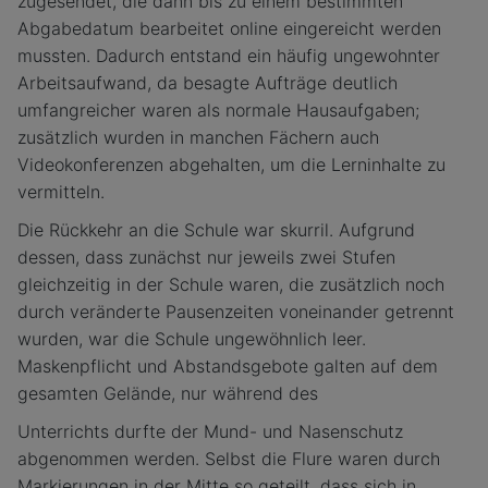
zugesendet, die dann bis zu einem bestimmten
Abgabedatum bearbeitet online eingereicht werden
mussten. Dadurch entstand ein häufig ungewohnter
Arbeitsaufwand, da besagte Aufträge deutlich
umfangreicher waren als normale Hausaufgaben;
zusätzlich wurden in manchen Fächern auch
Videokonferenzen abgehalten, um die Lerninhalte zu
vermitteln.
Die Rückkehr an die Schule war skurril. Aufgrund
dessen, dass zunächst nur jeweils zwei Stufen
gleichzeitig in der Schule waren, die zusätzlich noch
durch veränderte Pausenzeiten voneinander getrennt
wurden, war die Schule ungewöhnlich leer.
Maskenpflicht und Abstandsgebote galten auf dem
gesamten Gelände, nur während des
Unterrichts durfte der Mund- und Nasenschutz
abgenommen werden. Selbst die Flure waren durch
Markierungen in der Mitte so geteilt, dass sich in