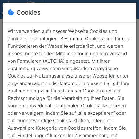
Cookies
Wir verwenden auf unserer Webseite Cookies und
ähnliche Technologien. Bestimmte Cookies sind für das
Funktionieren der Webseite erforderlich, und werden
insbesondere für den Mitgliederlogin und den Versand
von Formularen (ALTCHA) eingesetzt. Mit Ihrer
Schule zu Corona Zeiten
Zustimmung verwenden wir außerdem analytische
Cookies zur Nutzungsanalyse unserer Webseiten unter
Zurück
9. Okt. 2020
ohg-landau.alumnii.de (Matomo). In diesem Fall gilt Ihre
Zustimmmung zum Einsatz dieser Cookies auch als
Rechtsgrundlage für die Verarbeitung Ihrer Daten. Sie
können entweder alle optionalen Cookies akzeptieren
oder verweigern, indem Sie auf „alle akzeptieren“ oder
auf „nur notwendige Cookies“ klicken, oder eine
Auswahl pro Kategorie von Cookies treffen, indem Sie
auf „Einstellungen“ klicken. Im Zusammenhang mit